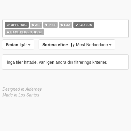
UPPDRAG
ASI
.NET
LUA
GTALUA
RAGE PLUGIN HOOK
Sedan
Igår
Sortera efter:
Mest Nerladdade
Inga filer hittade, vänligen ändra din filtrerings kriterier.
Designed in Alderney
Made in Los Santos