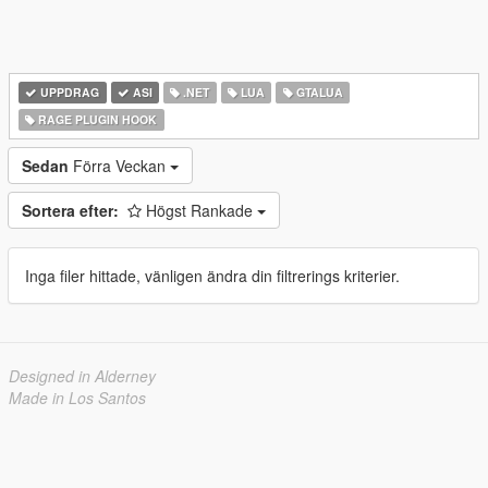
UPPDRAG
ASI
.NET
LUA
GTALUA
RAGE PLUGIN HOOK
Sedan
Förra Veckan
Sortera efter:
Högst Rankade
Inga filer hittade, vänligen ändra din filtrerings kriterier.
Designed in Alderney
Made in Los Santos