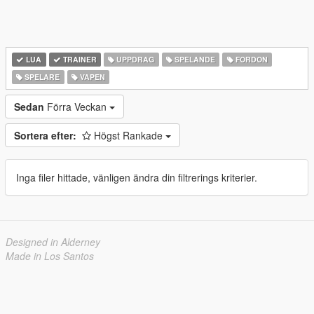
LUA
TRAINER
UPPDRAG
SPELANDE
FORDON
SPELARE
VAPEN
Sedan
Förra Veckan
Sortera efter:
Högst Rankade
Inga filer hittade, vänligen ändra din filtrerings kriterier.
Designed in Alderney
Made in Los Santos