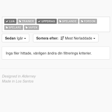
LUA
TRAINER
UPPDRAG
SPELANDE
FORDON
SPELARE
VAPEN
Sedan
Igår
Sortera efter:
Mest Nerladdade
Inga filer hittade, vänligen ändra din filtrerings kriterier.
Designed in Alderney
Made in Los Santos