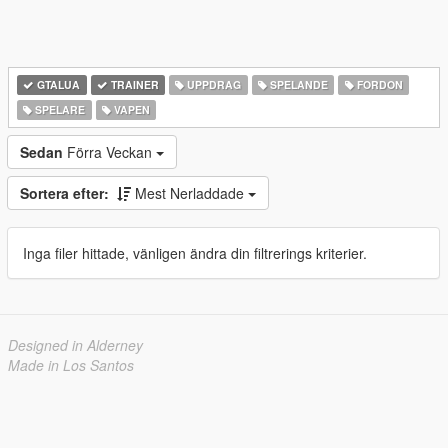
GTALUA
TRAINER
UPPDRAG
SPELANDE
FORDON
SPELARE
VAPEN
Sedan
Förra Veckan
Sortera efter:
Mest Nerladdade
Inga filer hittade, vänligen ändra din filtrerings kriterier.
Designed in Alderney
Made in Los Santos