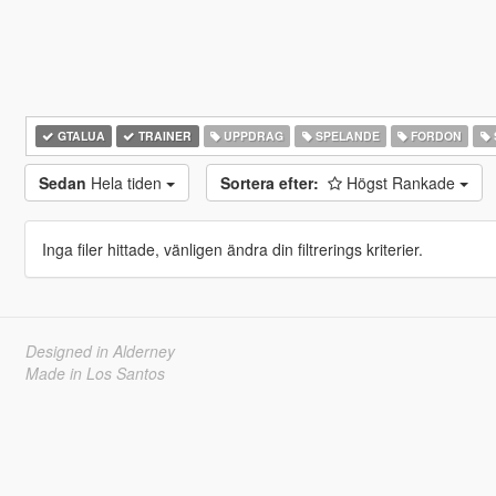
GTALUA
TRAINER
UPPDRAG
SPELANDE
FORDON
Sedan
Hela tiden
Sortera efter:
Högst Rankade
Inga filer hittade, vänligen ändra din filtrerings kriterier.
Designed in Alderney
Made in Los Santos