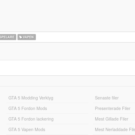
SPELARE
VAPEN
GTA 5 Modding Verktyg
Senaste filer
GTA 5 Fordon Mods
Presenterade Filer
GTA 5 Fordon lackering
Mest Gillade Filer
GTA 5 Vapen Mods
Mest Nerladdade Fil