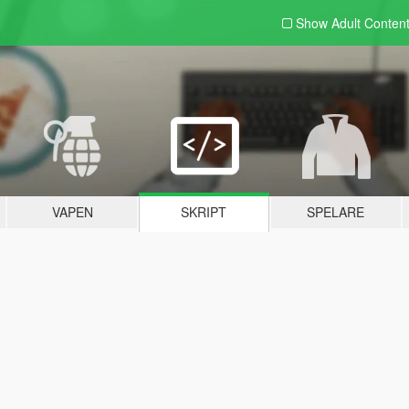
Show Adult
Conten
VAPEN
SKRIPT
SPELARE