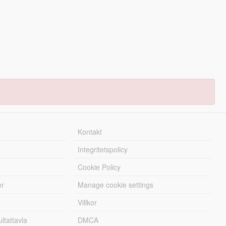
Kontakt
Integritetspolicy
Cookie Policy
er
Manage cookie settings
Villkor
tattavla
DMCA