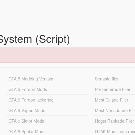
ystem (Script)
GTA 5 Modding Verktyg
Senaste filer
GTA 5 Fordon Mods
Presenterade Filer
GTA 5 Fordon lackering
Mest Gillade Filer
GTA 5 Vapen Mods
Mest Nerladdade Fil
GTA 5 Skript Mods
Högst Rankade Filer
GTA 5 Spelar Mods
GTA5-Mods.com resul