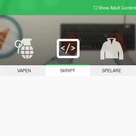
Show Adult
Conten
VAPEN
SKRIPT
SPELARE