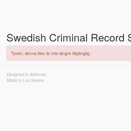
Swedish Criminal Record S
Tyvärr, denna filen är inte längre tillgänglig.
Designed in Alderney
Made in Los Santos