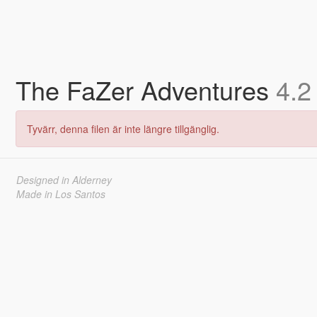
The FaZer Adventures
4.2
Tyvärr, denna filen är inte längre tillgänglig.
Designed in Alderney
Made in Los Santos