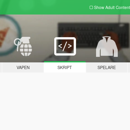
Show Adult
Conten
VAPEN
SKRIPT
SPELARE