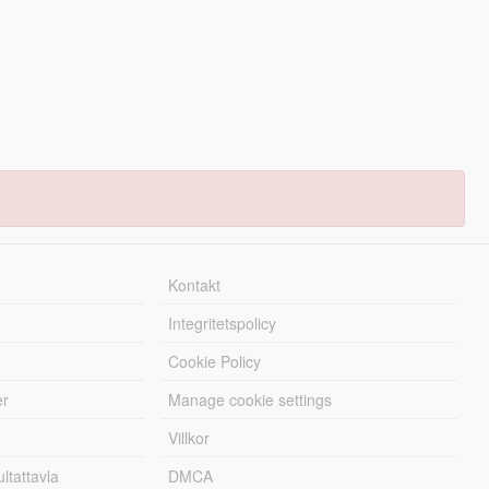
Kontakt
Integritetspolicy
Cookie Policy
er
Manage cookie settings
Villkor
tattavla
DMCA