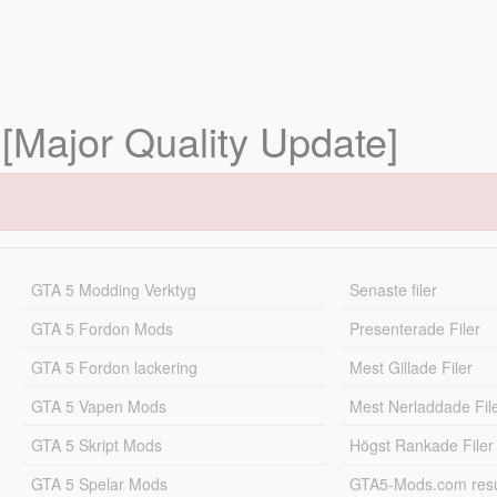
 [Major Quality Update]
GTA 5 Modding Verktyg
Senaste filer
GTA 5 Fordon Mods
Presenterade Filer
GTA 5 Fordon lackering
Mest Gillade Filer
GTA 5 Vapen Mods
Mest Nerladdade Fil
GTA 5 Skript Mods
Högst Rankade Filer
GTA 5 Spelar Mods
GTA5-Mods.com resul