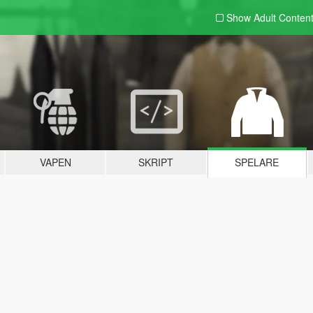
Show Adult
Conten
VAPEN
SKRIPT
SPELARE