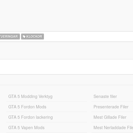
TUERINGAR
KLOCKOR
GTA 5 Modding Verktyg
Senaste filer
GTA 5 Fordon Mods
Presenterade Filer
GTA 5 Fordon lackering
Mest Gillade Filer
GTA 5 Vapen Mods
Mest Nerladdade Fil