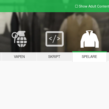
Show Adult
Conten
VAPEN
SKRIPT
SPELARE