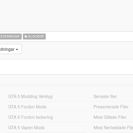
ATUERINGAR
KLOCKOR
ddningar
GTA 5 Modding Verktyg
Senaste filer
GTA 5 Fordon Mods
Presenterade Filer
GTA 5 Fordon lackering
Mest Gillade Filer
GTA 5 Vapen Mods
Mest Nerladdade Fil