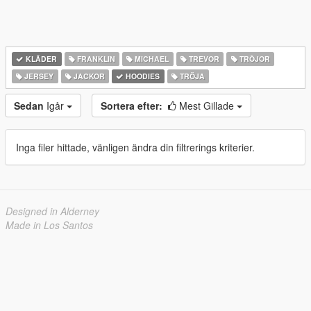
KLÄDER
FRANKLIN
MICHAEL
TREVOR
TRÖJOR
JERSEY
JACKOR
HOODIES
TRÖJA
Sedan
Igår
Sortera efter:
Mest Gillade
Inga filer hittade, vänligen ändra din filtrerings kriterier.
Designed in Alderney
Made in Los Santos