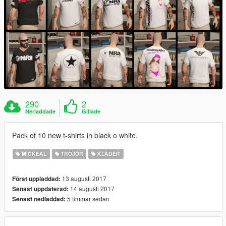
290
2
Nerladdade
Gillade
Pack of 10 new t-shirts in black o white.
MICKEAL
TRÖJOR
KLÄDER
13 augusti 2017
Först uppladdad:
14 augusti 2017
Senast uppdaterad:
5 timmar sedan
Senast nedladdad: