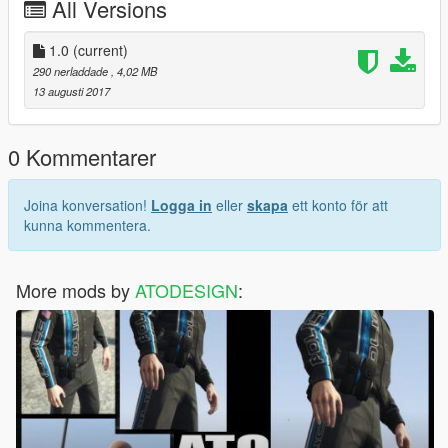
All Versions
1.0
(current)
290 nerladdade
, 4,02 MB
13 augusti 2017
0 Kommentarer
Joina konversation!
Logga in
eller
skapa
ett konto för att
kunna kommentera.
More mods by
ATODESIGN
: