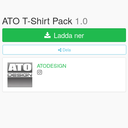
ATO T-Shirt Pack
1.0
Ladda ner
Dela
ATODESIGN