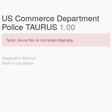
US Commerce Department
Police TAURUS
1.00
Tyvärr, denna filen är inte längre tillgänglig.
Designed in Alderney
Made in Los Santos