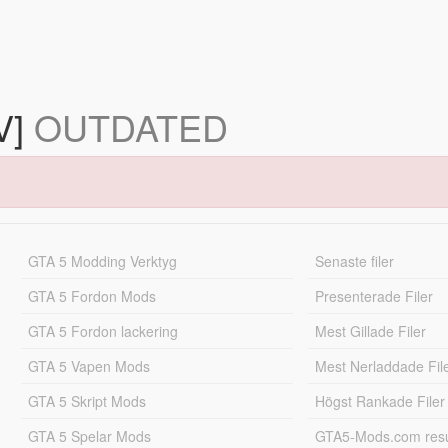
IV]
OUTDATED
GTA 5 Modding Verktyg
Senaste filer
GTA 5 Fordon Mods
Presenterade Filer
GTA 5 Fordon lackering
Mest Gillade Filer
GTA 5 Vapen Mods
Mest Nerladdade Fil
GTA 5 Skript Mods
Högst Rankade Filer
GTA 5 Spelar Mods
GTA5-Mods.com resul