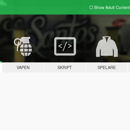
Show Adult
Conten
VAPEN
SKRIPT
SPELARE