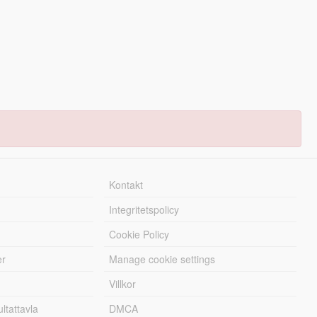
Kontakt
Integritetspolicy
Cookie Policy
er
Manage cookie settings
Villkor
tattavla
DMCA