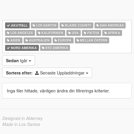
AKUTFALL
LOS SANTOS
BLAINE COUNTY
SAN ANDREAS
LOS ANGELES
KALIFORNIEN
USA
FIKTIVA
AFRIKA
ASIEN
AUSTRALIEN
EUROPA
MELLAN ÖSTERN
NORD AMERIKA
SYD AMERIKA
Sedan
Igår
Sortera efter:
Senaste Uppladdningar
Inga filer hittade, vänligen ändra din filtrerings kriterier.
Designed in Alderney
Made in Los Santos