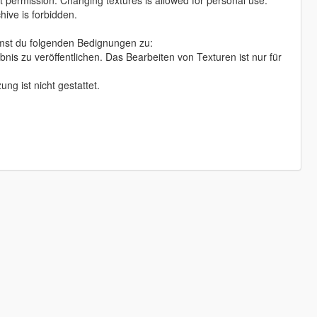
out permission. Changing textures is allowed for personal use.
hive is forbidden.
mmst du folgenden Bedignungen zu:
bnis zu veröffentlichen. Das Bearbeiten von Texturen ist nur für
g ist nicht gestattet.