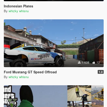
Indonesian Plates
By
whizky whisnu
1 638
12
Ford Mustang GT Speed Offroad
1.0
By
whizky whisnu