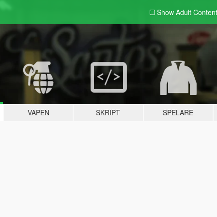
Show Adult
Conten
VAPEN
SKRIPT
SPELARE