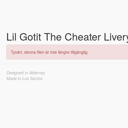
Lil Gotit The Cheater Live
Tyvärr, denna filen är inte längre tillgänglig.
Designed in Alderney
Made in Los Santos