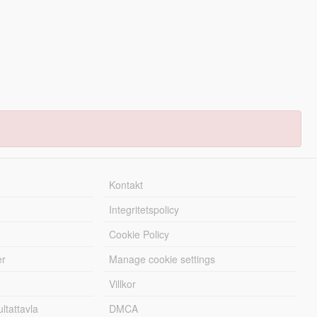
Kontakt
Integritetspolicy
Cookie Policy
er
Manage cookie settings
Villkor
tattavla
DMCA