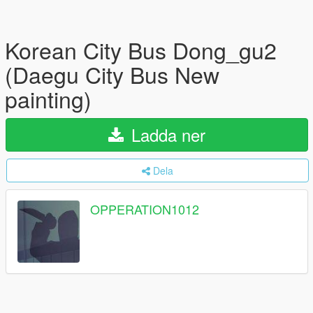
Korean City Bus Dong_gu2
(Daegu City Bus New
painting)
Ladda ner
Dela
OPPERATION1012