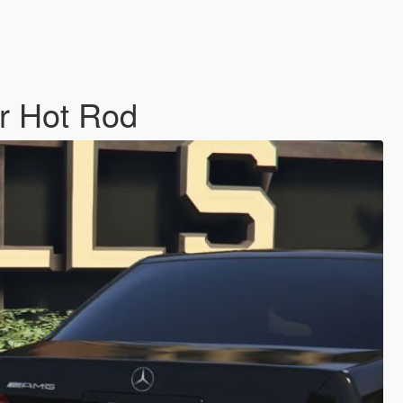
or Hot Rod