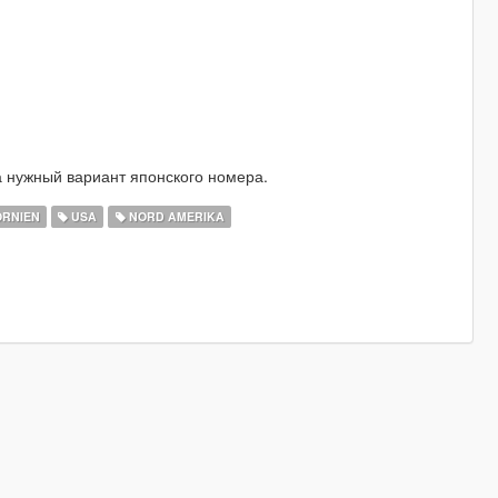
а нужный вариант японского номера.
ORNIEN
USA
NORD AMERIKA