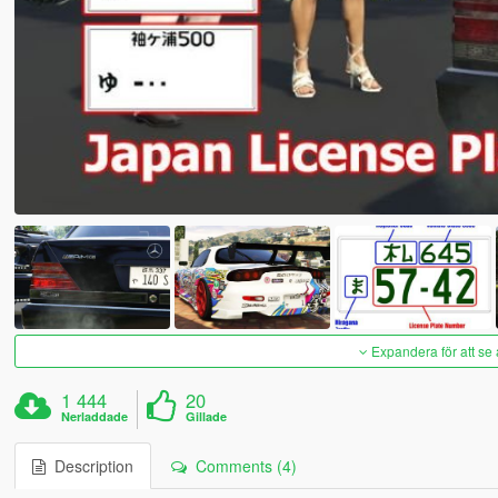
Expandera för att se 
1 444
20
Nerladdade
Gillade
Description
Comments (4)