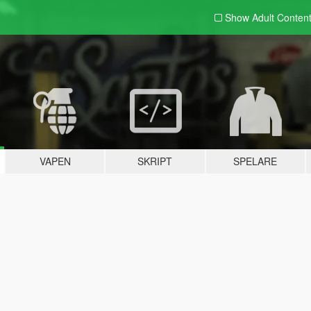
Show Adult
Conten
VAPEN
SKRIPT
SPELARE