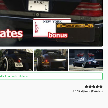
alla foton och bilder
5.0 / 5 stjärnor (2 röster)