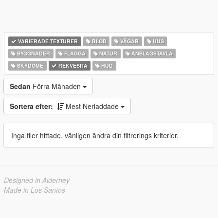
VARIERADE TEXTURER
BLOD
VÄGAR
HUS
BYGGNADER
FLAGGA
NATUR
ANSLAGSTAVLA
SKYDOME
REKVESITA
HUD
Sedan
Förra Månaden
Sortera efter:
Mest Nerladdade
Inga filer hittade, vänligen ändra din filtrerings kriterier.
Designed in Alderney
Made in Los Santos