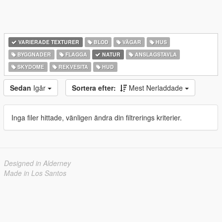
VARIERADE TEXTURER
BLOD
VÄGAR
HUS
BYGGNADER
FLAGGA
NATUR
ANSLAGSTAVLA
SKYDOME
REKVESITA
HUD
Sedan
Igår
Sortera efter:
Mest Nerladdade
Inga filer hittade, vänligen ändra din filtrerings kriterier.
Designed in Alderney
Made in Los Santos