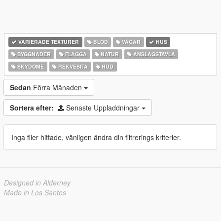
VARIERADE TEXTURER
BLOD
VÄGAR
HUS
BYGGNADER
FLAGGA
NATUR
ANSLAGSTAVLA
SKYDOME
REKVESITA
HUD
Sedan
Förra Månaden
Sortera efter:
Senaste Uppladdningar
Inga filer hittade, vänligen ändra din filtrerings kriterier.
Designed in Alderney
Made in Los Santos