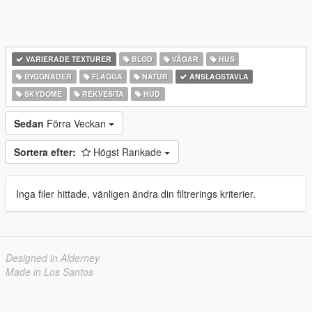
VARIERADE TEXTURER
BLOD
VÄGAR
HUS
BYGGNADER
FLAGGA
NATUR
ANSLAGSTAVLA
SKYDOME
REKVESITA
HUD
Sedan
Förra Veckan
Sortera efter:
Högst Rankade
Inga filer hittade, vänligen ändra din filtrerings kriterier.
Designed in Alderney
Made in Los Santos