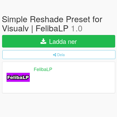
Simple Reshade Preset for
Visualv | FelibaLP
1.0
Ladda ner
Dela
FelibaLP