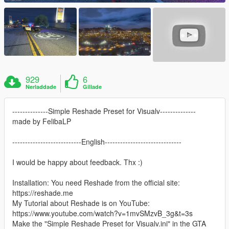
929
6
Nerladdade
Gillade
--------------Simple Reshade Preset for Visualv--------------
made by FelibaLP
---------------------------English------------------------------
I would be happy about feedback. Thx :)
Installation: You need Reshade from the official site:
https://reshade.me
My Tutorial about Reshade is on YouTube:
https://www.youtube.com/watch?v=1mvSMzvB_3g&t=3s
Make the "Simple Reshade Preset for Visualv.ini" in the GTA