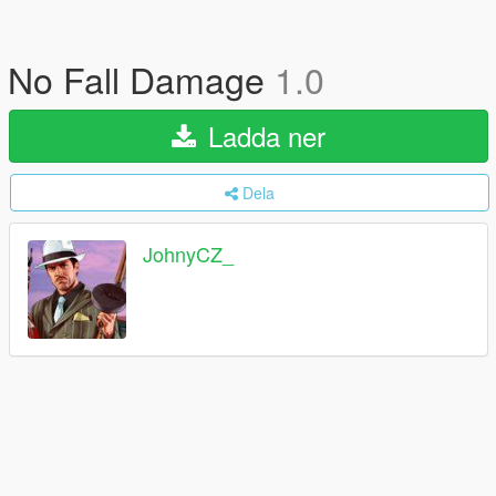
No Fall Damage
1.0
Ladda ner
Dela
JohnyCZ_