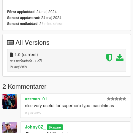
24 maj 2024
Först uppladdad:
24 maj 2024
Senast uppdaterad:
24 minuter sen
Senast nedladdad:
All Versions
1.0
(current)
881 nerladdade
, 1 KB
24 maj 2024
2 Kommentarer
azzman_01
nice very useful for superhero type machinimas
8 juni 2025
JohnyCZ_
Skapare