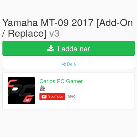
Yamaha MT-09 2017 [Add-On
/ Replace]
v3
Ladda ner
Dela
Carlos PC Gamer