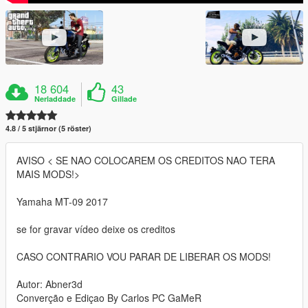
18 604
43
Nerladdade
Gillade
4.8 / 5 stjärnor (5 röster)
AVISO < SE NAO COLOCAREM OS CREDITOS NAO TERA
MAIS MODS!>
Yamaha MT-09 2017
se for gravar vídeo deixe os creditos
CASO CONTRARIO VOU PARAR DE LIBERAR OS MODS!
Autor: Abner3d
Converção e Ediçao By Carlos PC GaMeR