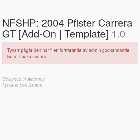
NFSHP: 2004 Pfister Carrera
GT [Add-On | Template]
1.0
Tyvärr pågår den här filen fortfarande av admin godkännande.
Kom tillbaka senare.
Designed in Alderney
Made in Los Santos