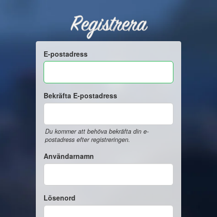
Registrera
E-postadress
Bekräfta E-postadress
Du kommer att behöva bekräfta din e-
postadress efter registreringen.
Användarnamn
Lösenord