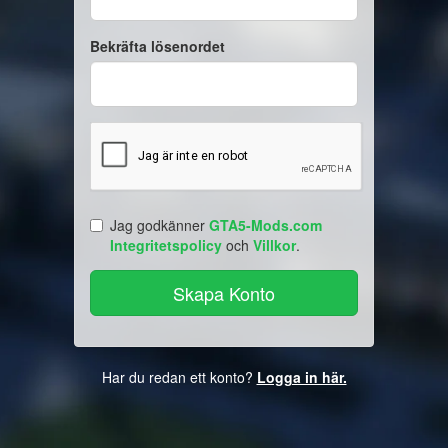
Bekräfta lösenordet
Jag godkänner
GTA5-Mods.com
Integritetspolicy
och
Villkor
.
Har du redan ett konto?
Logga in här.