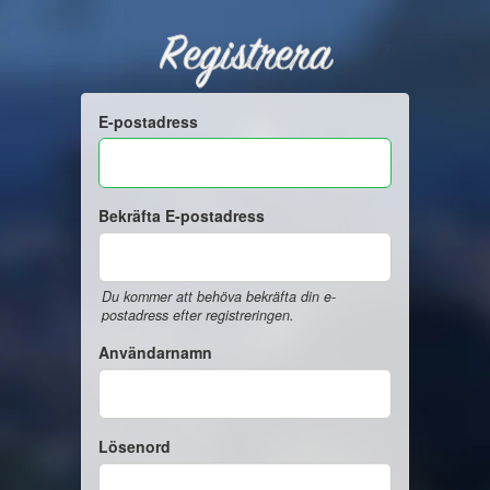
Registrera
E-postadress
Bekräfta E-postadress
Du kommer att behöva bekräfta din e-
postadress efter registreringen.
Användarnamn
Lösenord