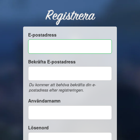
Registrera
E-postadress
Bekräfta E-postadress
Du kommer att behöva bekräfta din e-
postadress efter registreringen.
Användarnamn
Lösenord