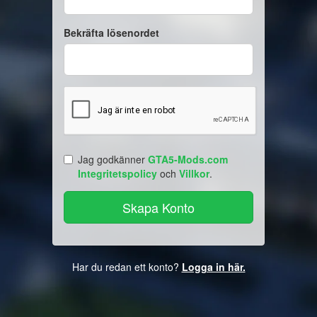
Bekräfta lösenordet
Jag godkänner
GTA5-Mods.com
Integritetspolicy
och
Villkor
.
Har du redan ett konto?
Logga in här.