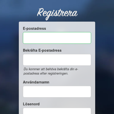
Registrera
E-postadress
Bekräfta E-postadress
Du kommer att behöva bekräfta din e-
postadress efter registreringen.
Användarnamn
Lösenord