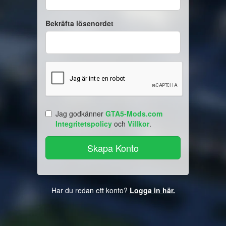
Bekräfta lösenordet
Jag godkänner
GTA5-Mods.com
Integritetspolicy
och
Villkor
.
Har du redan ett konto?
Logga in här.