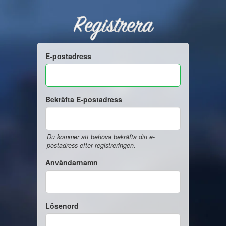
Registrera
E-postadress
Bekräfta E-postadress
Du kommer att behöva bekräfta din e-
postadress efter registreringen.
Användarnamn
Lösenord