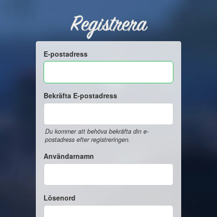
Registrera
E-postadress
Bekräfta E-postadress
Du kommer att behöva bekräfta din e-
postadress efter registreringen.
Användarnamn
Lösenord