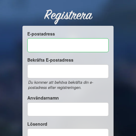
Registrera
E-postadress
Bekräfta E-postadress
Du kommer att behöva bekräfta din e-
postadress efter registreringen.
Användarnamn
Lösenord