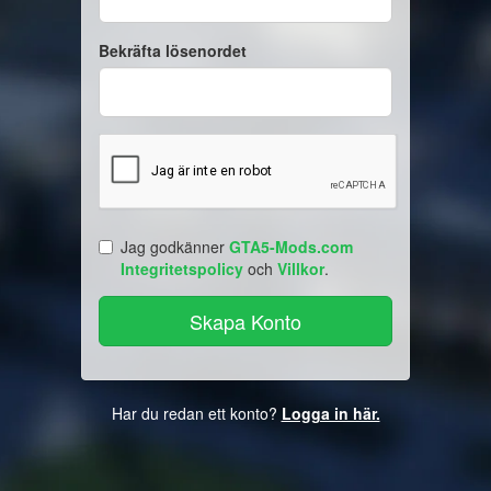
Bekräfta lösenordet
Jag godkänner
GTA5-Mods.com
Integritetspolicy
och
Villkor
.
Har du redan ett konto?
Logga in här.