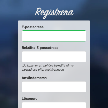
Registrera
E-postadress
Bekräfta E-postadress
Du kommer att behöva bekräfta din e-
postadress efter registreringen.
Användarnamn
Lösenord