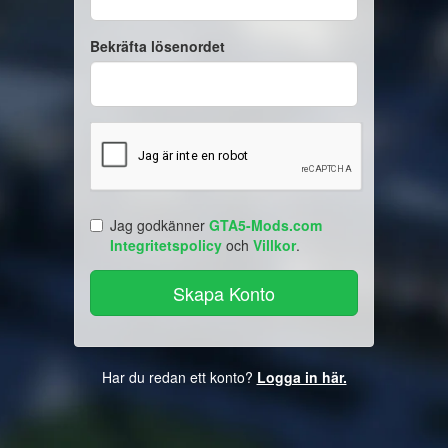
Bekräfta lösenordet
Jag godkänner
GTA5-Mods.com
Integritetspolicy
och
Villkor
.
Har du redan ett konto?
Logga in här.