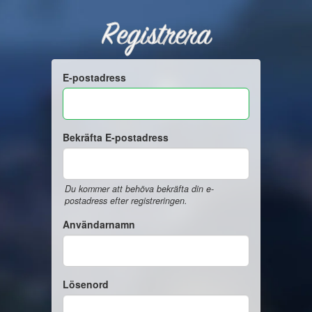
Registrera
E-postadress
Bekräfta E-postadress
Du kommer att behöva bekräfta din e-
postadress efter registreringen.
Användarnamn
Lösenord