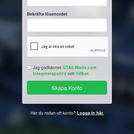
Bekräfta lösenordet
Jag godkänner
GTA5-Mods.com
Integritetspolicy
och
Villkor
.
Har du redan ett konto?
Logga in här.