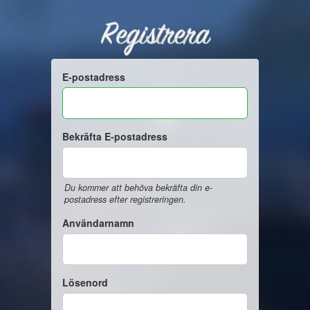
Registrera
E-postadress
Bekräfta E-postadress
Du kommer att behöva bekräfta din e-
postadress efter registreringen.
Användarnamn
Lösenord