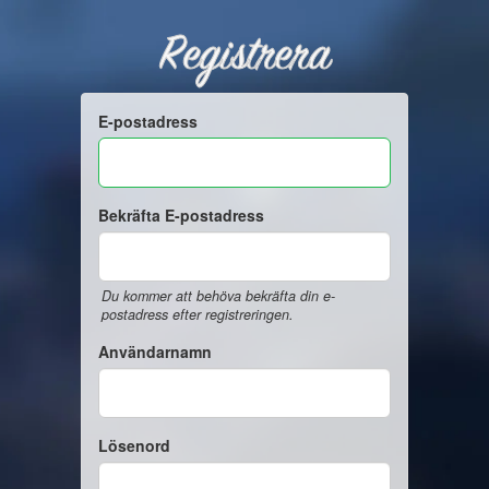
Registrera
E-postadress
Bekräfta E-postadress
Du kommer att behöva bekräfta din e-
postadress efter registreringen.
Användarnamn
Lösenord