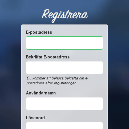
Registrera
E-postadress
Bekräfta E-postadress
Du kommer att behöva bekräfta din e-
postadress efter registreringen.
Användarnamn
Lösenord