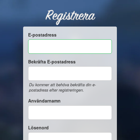
Registrera
E-postadress
Bekräfta E-postadress
Du kommer att behöva bekräfta din e-
postadress efter registreringen.
Användarnamn
Lösenord