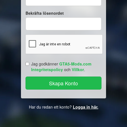
Bekräfta lösenordet
Jag godkänner
GTA5-Mods.com
Integritetspolicy
och
Villkor
.
Har du redan ett konto?
Logga in här.