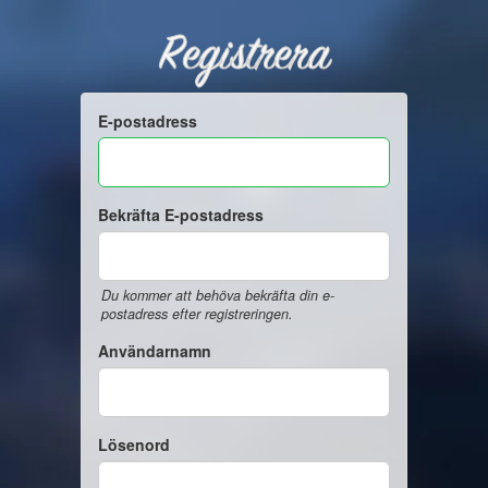
Registrera
E-postadress
Bekräfta E-postadress
Du kommer att behöva bekräfta din e-
postadress efter registreringen.
Användarnamn
Lösenord