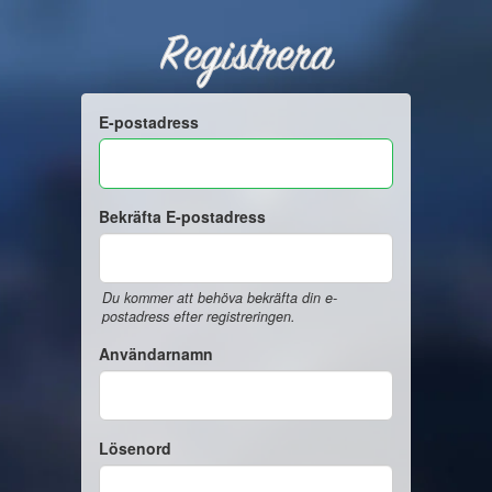
Registrera
E-postadress
Bekräfta E-postadress
Du kommer att behöva bekräfta din e-
postadress efter registreringen.
Användarnamn
Lösenord