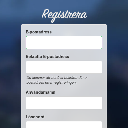
Registrera
E-postadress
Bekräfta E-postadress
Du kommer att behöva bekräfta din e-
postadress efter registreringen.
Användarnamn
Lösenord