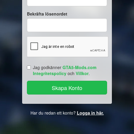
Bekräfta lösenordet
Jag godkänner
GTA5-Mods.com
Integritetspolicy
och
Villkor
.
Har du redan ett konto?
Logga in här.