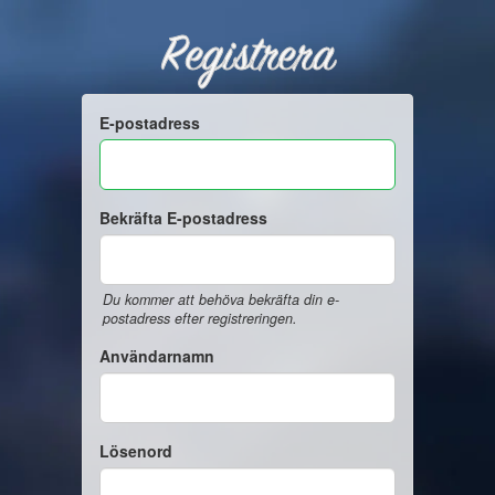
Registrera
E-postadress
Bekräfta E-postadress
Du kommer att behöva bekräfta din e-
postadress efter registreringen.
Användarnamn
Lösenord