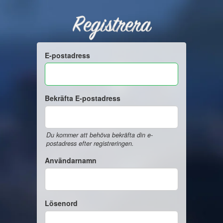
Registrera
E-postadress
Bekräfta E-postadress
Du kommer att behöva bekräfta din e-
postadress efter registreringen.
Användarnamn
Lösenord