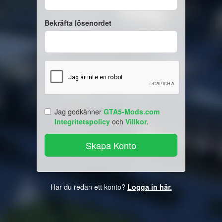
Bekräfta lösenordet
Jag godkänner
GTA5-Mods.com
Integritetspolicy
och
Villkor
.
Har du redan ett konto?
Logga in här.