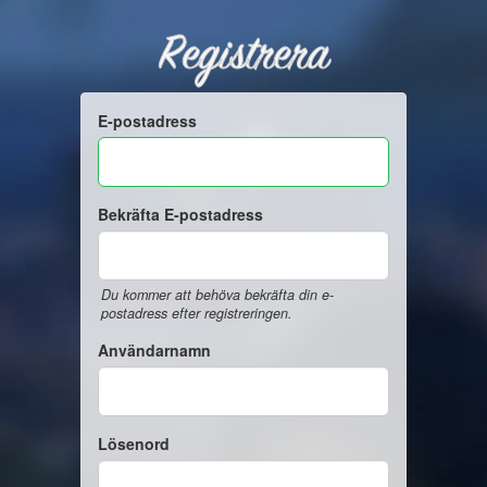
Registrera
E-postadress
Bekräfta E-postadress
Du kommer att behöva bekräfta din e-
postadress efter registreringen.
Användarnamn
Lösenord