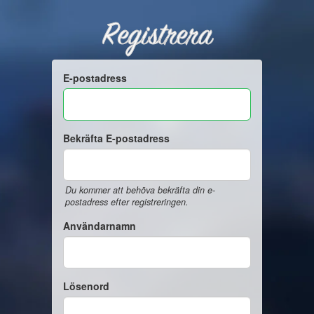
Registrera
E-postadress
Bekräfta E-postadress
Du kommer att behöva bekräfta din e-
postadress efter registreringen.
Användarnamn
Lösenord