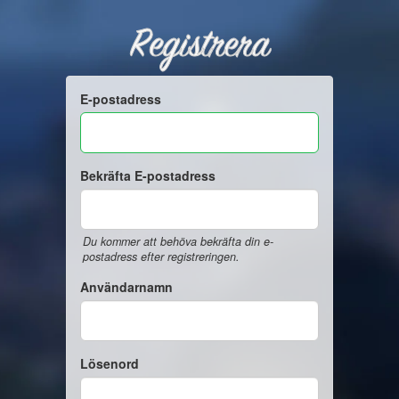
Registrera
E-postadress
Bekräfta E-postadress
Du kommer att behöva bekräfta din e-
postadress efter registreringen.
Användarnamn
Lösenord