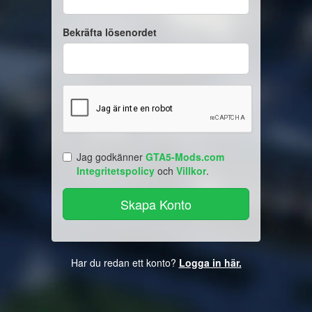
Bekräfta lösenordet
Jag godkänner
GTA5-Mods.com
Integritetspolicy
och
Villkor
.
Har du redan ett konto?
Logga in här.