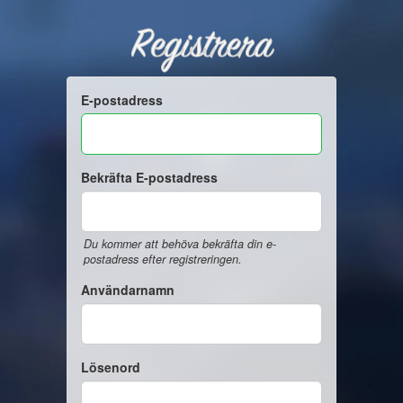
Registrera
E-postadress
Bekräfta E-postadress
Du kommer att behöva bekräfta din e-
postadress efter registreringen.
Användarnamn
Lösenord